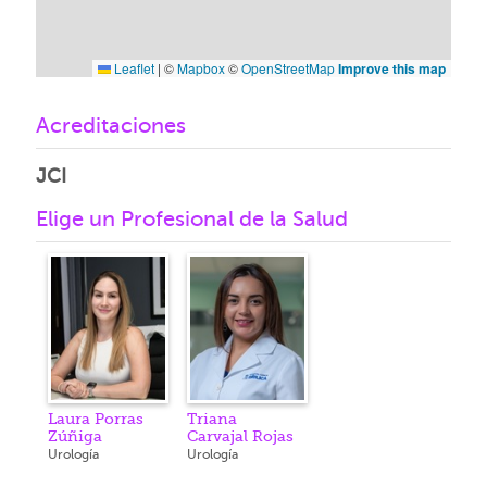
Leaflet
|
©
Mapbox
©
OpenStreetMap
Improve this map
Acreditaciones
JCI
Elige un Profesional de la Salud
Laura Porras
Triana
Zúñiga
Carvajal Rojas
Urología
Urología