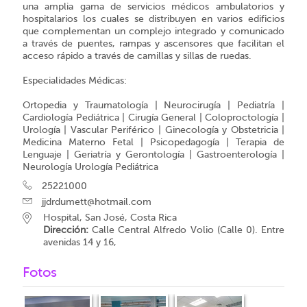
una amplia gama de servicios médicos ambulatorios y
hospitalarios los cuales se distribuyen en varios edificios
que complementan un complejo integrado y comunicado
a través de puentes, rampas y ascensores que facilitan el
acceso rápido a través de camillas y sillas de ruedas.
Especialidades Médicas:
Ortopedia y Traumatología | Neurocirugía | Pediatría |
Cardiología Pediátrica | Cirugía General | Coloproctología |
Urología | Vascular Periférico | Ginecología y Obstetricia |
Medicina Materno Fetal | Psicopedagogía | Terapia de
Lenguaje | Geriatría y Gerontología | Gastroenterología |
Neurología Urología Pediátrica
25221000
jjdrdumett@hotmail.com
Hospital, San José, Costa Rica
Dirección:
Calle Central Alfredo Volio (Calle 0). Entre
avenidas 14 y 16,
Fotos