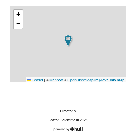
+
−
Leaflet
|
©
Mapbox
©
OpenStreetMap
Improve this map
Directorio
Boston Scientific © 2026