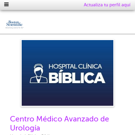
Actualiza tu perfil aquí
Centro Médico Avanzado de
Urología