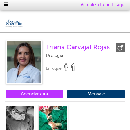
Actualiza tu perfil aquí
Triana Carvajal Rojas
Urología
Enfoque:
Agendar cita
Mensaje