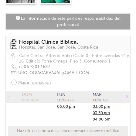
La información de este perfil es responsabilidad del
profesional
Hospital Clínica Bíblica.
Hospital, San José, San José, Costa Rica
Calle Central Alfredo Volio (Calle 0). Entre avenidas 14 y
16, Edificio Torre Omega. Piso 3. Consultorio 1.
+506 7201 1687
UROLOGIACARVAJAL@GMAIL.COM
Más información
DOM
LUN
MAR
09/08/26
10/08/26
11/08/26
06:00 pm
03:00 pm
03:30 pm
04:00 pm
Haz clic en la hora de la cita o contacta al centro médico