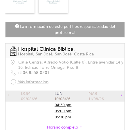
La información de este perfil es responsabilidad del
profesional
Hospital Clínica Bíblica.
Hospital, San José, San José, Costa Rica
Calle Central Alfredo Volio (Calle 0). Entre avenidas 14 y
16, Edificio Torre Omega. Piso 8.
+506 8558 0201
Más información
DOM
LUN
MAR
09/08/26
10/08/26
11/08/26
04:30 pm
05:00 pm
05:30 pm
06:00 pm
Horario completo