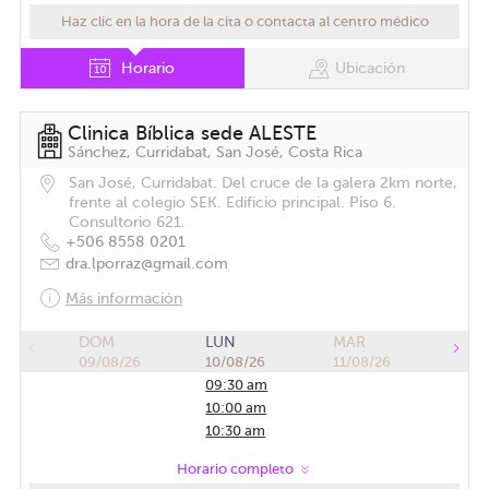
Haz clic en la hora de la cita o contacta al centro médico
Horario
Ubicación
Clinica Bíblica sede ALESTE
Sánchez, Curridabat, San José, Costa Rica
San José, Curridabat. Del cruce de la galera 2km norte,
frente al colegio SEK. Edificio principal. Piso 6.
Consultorio 621.
+506 8558 0201
dra.lporraz@gmail.com
Más información
DOM
LUN
MAR
09/08/26
10/08/26
11/08/26
09:30 am
10:00 am
10:30 am
11:00 am
Horario completo