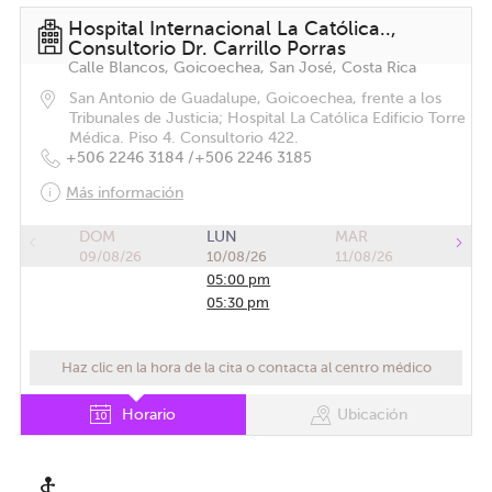
Hospital Internacional La Católica..,
Consultorio Dr. Carrillo Porras
Calle Blancos, Goicoechea, San José, Costa Rica
San Antonio de Guadalupe, Goicoechea, frente a los
Tribunales de Justicia; Hospital La Católica Edificio Torre
Médica. Piso 4. Consultorio 422.
+506 2246 3184 /
+506 2246 3185
Más información
DOM
LUN
MAR
09/08/26
10/08/26
11/08/26
05:00 pm
05:30 pm
Haz clic en la hora de la cita o contacta al centro médico
Horario
Ubicación