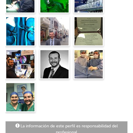
La información de este perfil es responsabilidad del
profesional