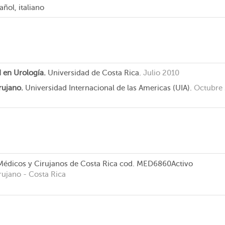
añol, italiano
d en Urología.
Universidad de Costa Rica.
Julio 2010
rujano.
Universidad Internacional de las Americas (UIA).
Octubre
Médicos y Cirujanos de Costa Rica
cod. MED6860
Activo
rujano
- Costa Rica