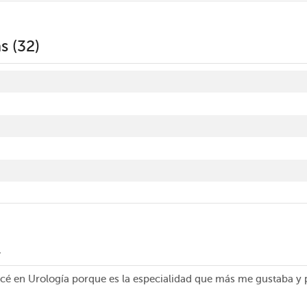
s (32)
l
icé en Urología porque es la especialidad que más me gustaba y