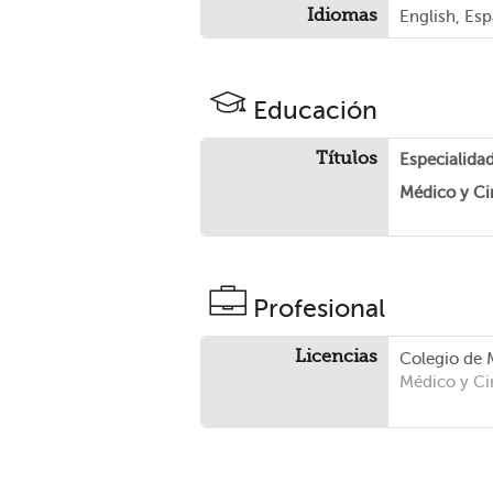
Idiomas
English, Esp
Educación
Títulos
Especialida
Médico y Ci
Profesional
Licencias
Colegio de 
Médico y Ci