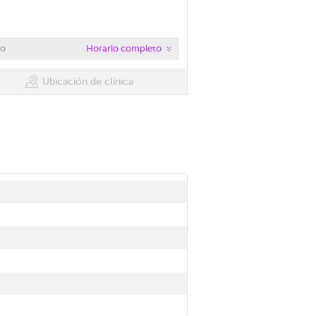
co
Horario completo
Ubicación de clínica