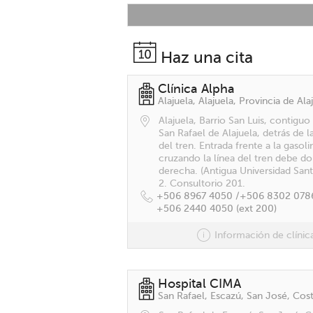
Haz una cita
Clínica Alpha
Alajuela, Barrio San Luis, contiguo
San Rafael de Alajuela, detrás de l
del tren. Entrada frente a la gasoli
cruzando la línea del tren debe dob
derecha. (Antigua Universidad Sant
2. Consultorio 201.
+506 8967 4050 /
+506 8302 0786
+506 2440 4050 (ext 200)
Información de clínic
Hospital CIMA
San Rafael, Escazú, San José, Cost