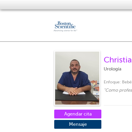
Christi
Urología
Enfoque:
Bebés
"
Como profesi
Agendar cita
Mensaje