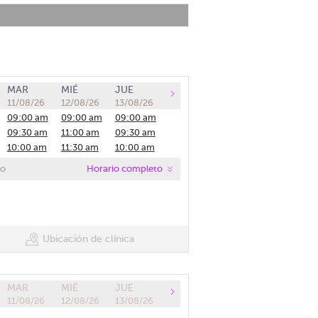
MAR
MIÉ
JUE
11/08/26
12/08/26
13/08/26
09:00 am
09:00 am
09:00 am
09:30 am
11:00 am
09:30 am
10:00 am
11:30 am
10:00 am
10:30 am
12:00 pm
10:30 am
co
Horario completo
11:00 am
12:30 pm
11:00 am
11:30 am
11:30 am
12:00 pm
12:00 pm
12:30 pm
12:30 pm
Ubicación de clínica
MAR
MIÉ
JUE
11/08/26
12/08/26
13/08/26