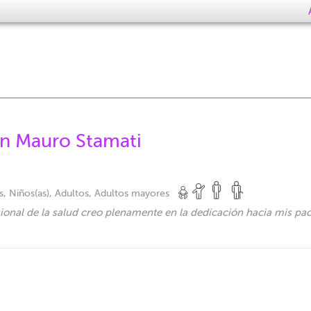
an Mauro Stamati
, Niños(as), Adultos, Adultos mayores
onal de la salud creo plenamente en la dedicación hacia mis pac