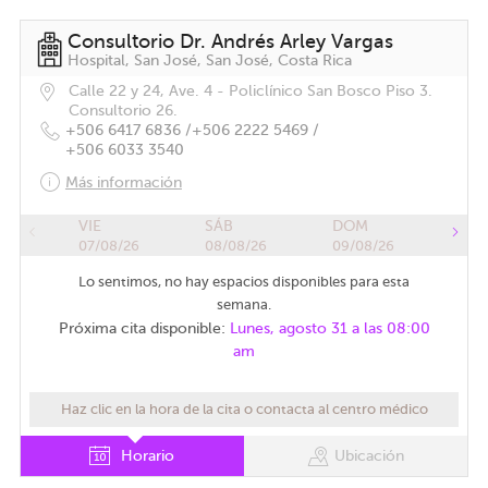
Consultorio Dr. Andrés Arley Vargas
Hospital, San José, San José, Costa Rica
Calle 22 y 24, Ave. 4 - Policlínico San Bosco Piso 3.
Consultorio 26.
+506 6417 6836 /
+506 2222 5469 /
+506 6033 3540
Más información
VIE
SÁB
DOM
07/08/26
08/08/26
09/08/26
Lo sentimos, no hay espacios disponibles para esta
semana.
Próxima cita disponible:
Lunes, agosto 31 a las 08:00
am
Haz clic en la hora de la cita o contacta al centro médico
Horario
Ubicación