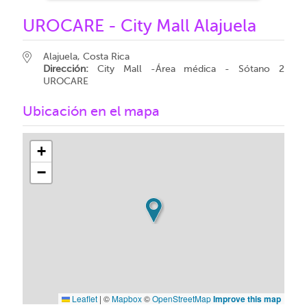
UROCARE - City Mall Alajuela
Alajuela, Costa Rica
Dirección:
City Mall -Área médica - Sótano 2
UROCARE
Ubicación en el mapa
+
−
Leaflet
|
©
Mapbox
©
OpenStreetMap
Improve this map