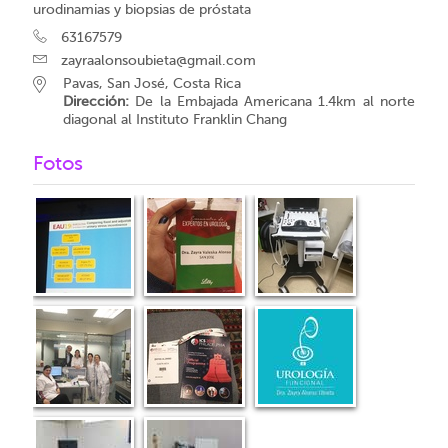
urodinamias y biopsias de próstata
63167579
zayraalonsoubieta@gmail.com
Pavas, San José, Costa Rica
Dirección:
De la Embajada Americana 1.4km al norte
diagonal al Instituto Franklin Chang
Fotos