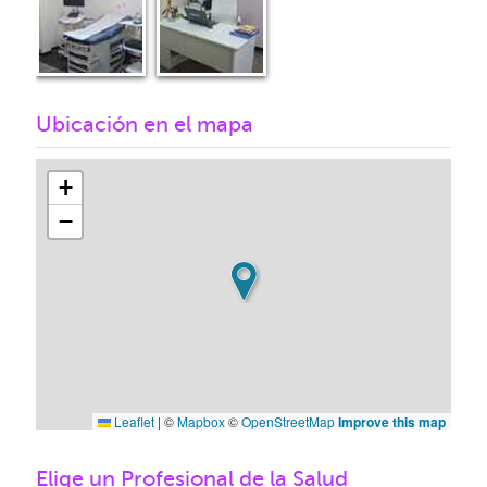
Ubicación en el mapa
+
−
Leaflet
|
©
Mapbox
©
OpenStreetMap
Improve this map
Elige un Profesional de la Salud